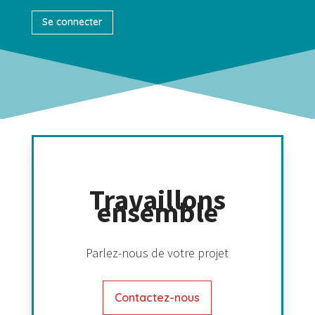
Se connecter
Travaillons
ensemble
Parlez-nous de votre projet
Contactez-nous