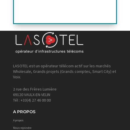
LASOTEL est un opérateur télécom actif sur les marchés
Wholesale, Grands projets (Grands comptes, Smart City) et
Voix.
2 rue des Frères Lumière
69120 VAULX-EN-VELIN
Tél : +33(4) 27 46 00 00
A PROPOS
A propos
Nous rejoindre