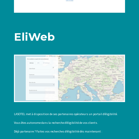
EliWeb
LASOTEL met à disposition de ses partenaires opérateurs un portail d’éligibilité.
Vous êtes autonome dans la recherche d’éligibilité de vos clients.
Déjà partenaire ? Faites vos recherches d’éligibilité dès maintenant :