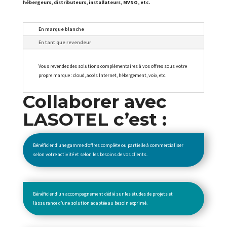
hébergeurs, distributeurs, installateurs, MVNO, etc.
En marque blanche
En tant que revendeur
Vous revendez des solutions complémentaires à vos offres sous votre
propre marque : cloud, accès Internet, hébergement, voix, etc.
Collaborer avec
LASOTEL c’est :
Bénéficier d’une gamme d’offres complète ou partielle à commercialiser
selon votre activité et selon les besoins de vos clients.
Bénéficier d’un accompagnement dédié sur les études de projets et
l’assurance d’une solution adaptée au besoin exprimé.