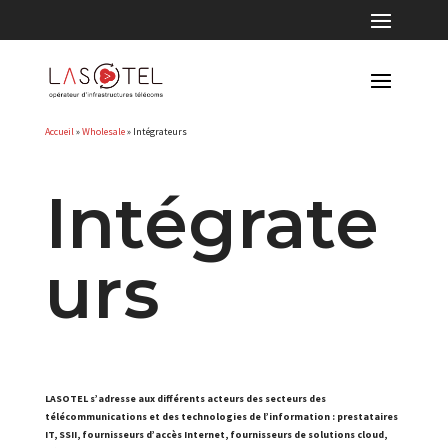
Accueil
»
Wholesale
»
Intégrateurs
Intégrate
urs
LASOTEL s’adresse aux différents acteurs des secteurs des
télécommunications et des technologies de l’information : prestataires
IT, SSII, fournisseurs d’accès Internet, fournisseurs de solutions cloud,