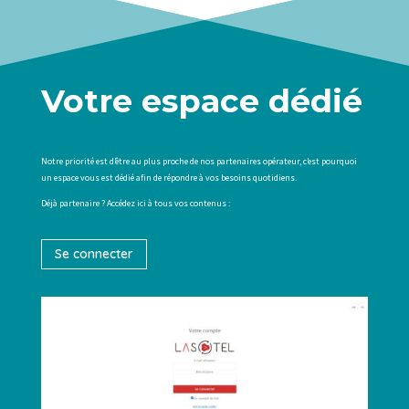
Votre espace dédié
Notre priorité est d’être au plus proche de nos partenaires opérateur, c’est pourquoi
un espace vous est dédié afin de répondre à vos besoins quotidiens.
Déjà partenaire ? Accédez ici à tous vos contenus :
Se connecter