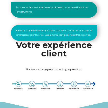
S’assurer un business et des revenus récurrents sans investir dans les
infrastructures.
Bénéficier d’un kit de communication rassemblant des outils techniques et
commerciaux pour favoriser la commercialisation de nos offres de service.
Votre expérience
client
Nous vous accompagnons tout au long du processus :