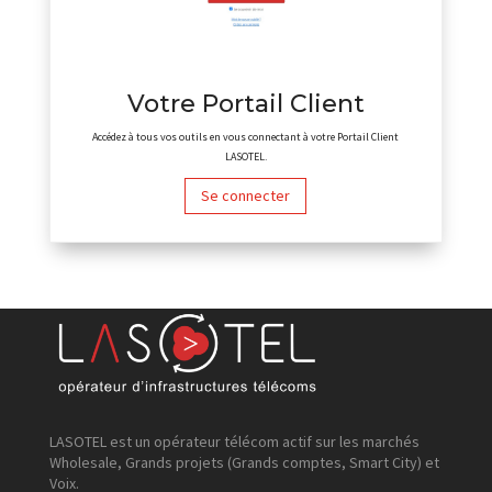
Votre Portail Client
Accédez à tous vos outils en vous connectant à votre Portail Client
LASOTEL.
Se connecter
LASOTEL est un opérateur télécom actif sur les marchés
Wholesale, Grands projets (Grands comptes, Smart City) et
Voix.