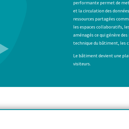
performante permet de mettr
et la circulation des données
ressources partagées comme 
les espaces collaboratifs, l
aménagés ce qui génère des r
technique du bâtiment, les co
Le bâtiment devient une plat
visiteurs.