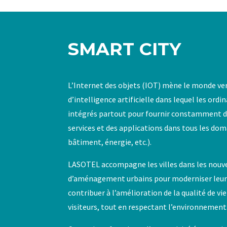
SMART CITY
L’Internet des objets (IOT) mène le monde v
d’intelligence artificielle dans lequel les ordi
intégrés partout pour fournir constamment d
services et des applications dans tous les do
bâtiment, énergie, etc.).
LASOTEL accompagne les villes dans les nouv
d’aménagement urbains pour moderniser leurs
contribuer à l’amélioration de la qualité de vi
visiteurs, tout en respectant l’environnement