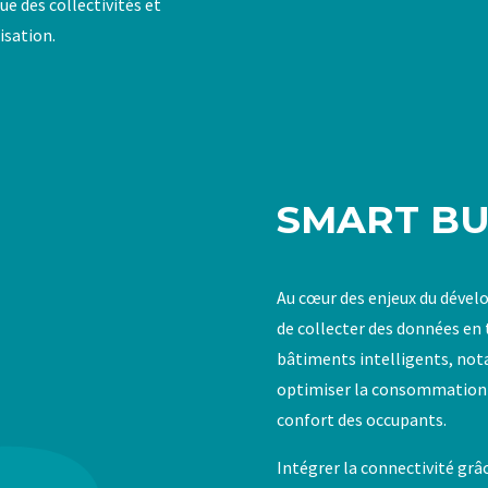
ue des collectivités et
isation.
SMART BU
Au cœur des enjeux du dével
de collecter des données en t
bâtiments intelligents, not
optimiser la consommation d’
confort des occupants.
Intégrer la connectivité grâc