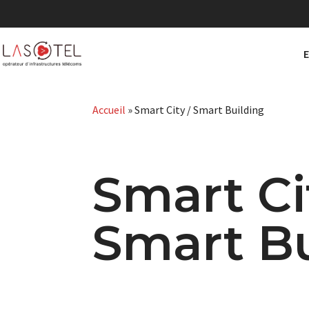
Accueil
»
Smart City / Smart Building
Smart Ci
Smart Bu