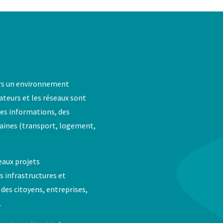
ers un environnement
nateurs et les réseaux sont
es informations, des
maines (transport, logement,
eaux projets
 infrastructures et
e des citoyens, entreprises,
.