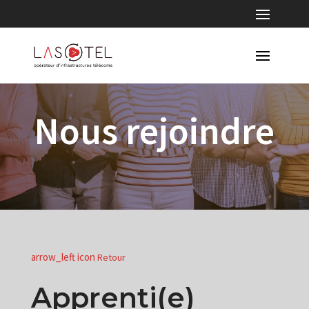
Nous rejoindre
arrow_left icon
Retour
Apprenti(e)